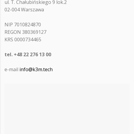
ul. T. Chałubińskiego 9 lok.2
02-004 Warszawa
NIP 7010824870
REGON 380369127
KRS 0000734465
tel. +48 22 276 13 00
e-mail
info@k3m.tech