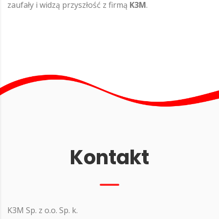
zaufały i widzą przyszłość z firmą
K3M
.
Kontakt
K3M Sp. z o.o. Sp. k.